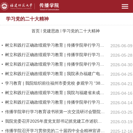
学习党的二十大精神
首页
党建思政
学习党的二十大精神
树立和践行正确政绩观学习教育 | 传播学院举行学习教育读书班第五次交流研讨会暨院党委理论学习中心组（扩大）学习会
2026-06-09
树立和践行正确政绩观学习教育 | 传播学院举行学习教育读书班第四次交流研讨会暨院党委理论学习中心组（扩大）学习会
2026-05-28
树立和践行正确政绩观学习教育 | 传播学院举行学习教育读书班第三次交流研讨会暨院党委理论学习中心组（扩大）学习会
2026-04-30
树立和践行正确政绩观学习教育 | 我院承办福建广电网络集团学习贯彻党的二十届四中全会精神暨树立和践行正确政绩观学习教育读书班
2026-04-25
学习教育 | 我院组织前往福州市委党校 参观学习 “3820”战略工程实施30周年成就展
2026-04-21
树立和践行正确政绩观学习教育 | 我院与福建省未成年犯管教所开展树立和践行正确政绩观学习教育联学共学活动
2026-04-16
树立和践行正确政绩观学习教育 | 传播学院举行学习教育读书班第二次交流研讨会暨院党委理论学习中心组（扩大）学习会
2026-04-14
传播学院举行学习教育读书班第一次交流研讨会暨院党委理论学习中心组（扩大）学习会
2026-03-25
我院党委召开2025年度党支部书记抓党建工作述职评议会暨党支部书记工作例会
2026-03-19
传播学院召开学习贯彻党的二十届四中全会精神宣讲报告会暨党委理论学习中心组（扩大）学习会
2025-12-16