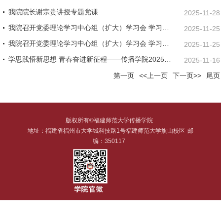
我院院长谢宗贵讲授专题党课
2025-11-28
我院召开党委理论学习中心组（扩大）学习会 学习研讨党的二十届四中全会精神和省委十一届九次全会精神
2025-11-25
我院召开党委理论学习中心组（扩大）学习会 学习研讨党的二十届四中全会精神和省委十一届九次全会精神
2025-11-25
学思践悟新思想 青春奋进新征程——传播学院2025级团总支团立项启动仪式顺利举办
2025-11-16
第一页
<<上一页
下一页>>
尾页
版权所有©福建师范大学传播学院
地址：福建省福州市大学城科技路1号福建师范大学旗山校区
邮
编：350117